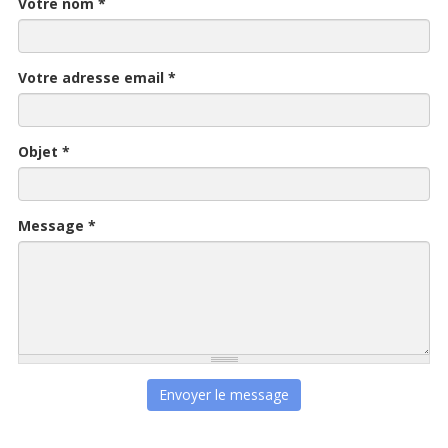
Votre nom
*
Votre adresse email
*
Objet
*
Message
*
Envoyer le message