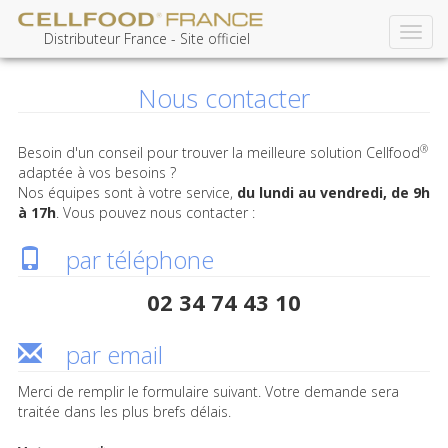
Toggl
Aller
Distributeur France - Site officiel
navig
au
contenu
Nous contacter
principal
®
Besoin d'un conseil pour trouver la meilleure solution Cellfood
adaptée à vos besoins ?
Nos équipes sont à votre service,
du lundi au vendredi, de 9h
à 17h
. Vous pouvez nous contacter :
par téléphone
02 34 74 43 10
par email
Merci de remplir le formulaire suivant. Votre demande sera
traitée dans les plus brefs délais.