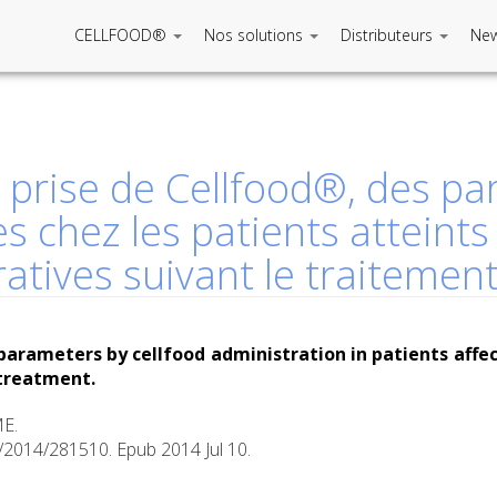
CELLFOOD®
Nos solutions
Distributeurs
Ne
c prise de Cellfood®, des pa
s chez les patients atteints
tives suivant le traitement
arameters by cellfood administration in patients affe
 treatment.
ME.
/2014/281510. Epub 2014 Jul 10.