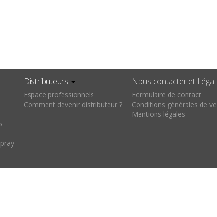
Distributeurs
Nous contacter et Léga
Espace professionnels
Formulaire de contact
Comment devenir distributeur ?
Conditions générales de ve
Mentions légales
s
pray